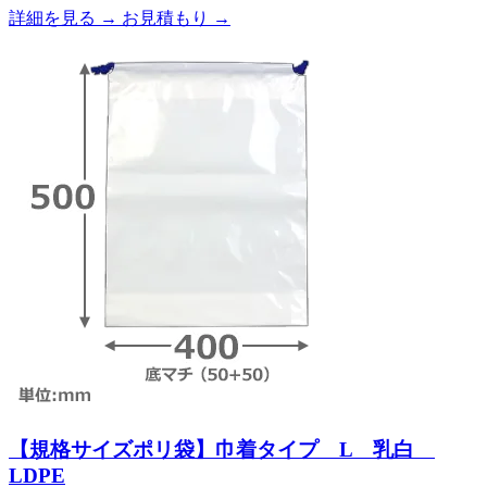
詳細を見る
→
お見積もり
→
【規格サイズポリ袋】巾着タイプ L 乳白
LDPE