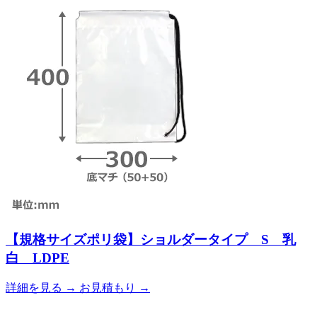
【規格サイズポリ袋】ショルダータイプ S 乳
白 LDPE
詳細を見る
→
お見積もり
→