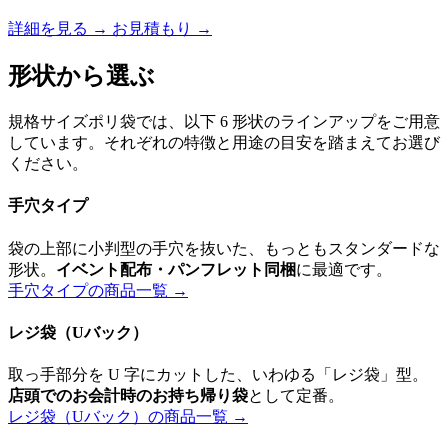
詳細を見る
→
お見積もり
→
形状から選ぶ
規格サイズポリ袋では、以下 6 形状のラインアップをご用意
しています。それぞれの特徴と用途の目安を踏まえてお選び
ください。
手穴タイプ
袋の上部に小判型の手穴を抜いた、もっともスタンダードな
形状。
イベント配布・パンフレット同梱
に最適です。
手穴タイプの商品一覧 →
レジ袋（Uバック）
取っ手部分を U 字にカットした、いわゆる「レジ袋」型。
店頭でのお会計時のお持ち帰り袋
として定番。
レジ袋（Uバック）の商品一覧 →