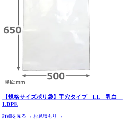
【規格サイズポリ袋】手穴タイプ LL 乳白
LDPE
詳細を見る
→
お見積もり
→