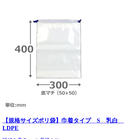
【規格サイズポリ袋】巾着タイプ S 乳白
LDPE