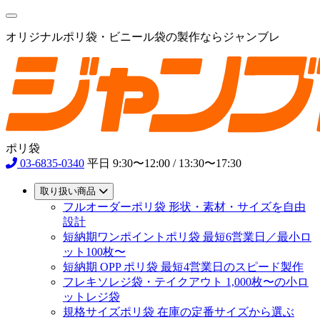
オリジナルポリ袋・ビニール袋の製作ならジャンブレ
ポリ袋
03-6835-0340
平日 9:30〜12:00 / 13:30〜17:30
取り扱い商品
フルオーダーポリ袋
形状・素材・サイズを自由
設計
短納期ワンポイントポリ袋
最短6営業日／最小ロ
ット100枚〜
短納期 OPP ポリ袋
最短4営業日のスピード製作
フレキソレジ袋・テイクアウト
1,000枚〜の小ロ
ットレジ袋
規格サイズポリ袋
在庫の定番サイズから選ぶ