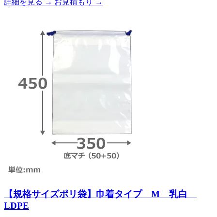
詳細を見る
→
お見積もり
→
【規格サイズポリ袋】巾着タイプ M 乳白
LDPE