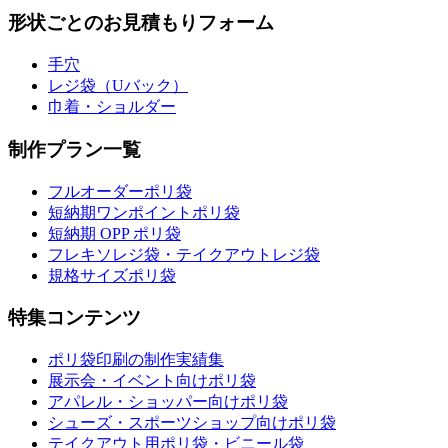
形状ごとのお見積もりフォーム
手穴
レジ袋（Uバック）
巾着・ショルダー
制作プラン一覧
フルオーダーポリ袋
短納期ワンポイントポリ袋
短納期 OPP ポリ袋
フレキソレジ袋・テイクアウトレジ袋
規格サイズポリ袋
特集コンテンツ
ポリ袋印刷の制作実績集
展示会・イベント向けポリ袋
アパレル・ショッパー向けポリ袋
シューズ・スポーツショップ向けポリ袋
テイクアウト用ポリ袋・ビニール袋