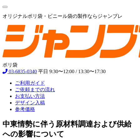
オリジナルポリ袋・ビニール袋の製作ならジャンブレ
ポリ袋
03-6835-0340
平日 9:30〜12:00 / 13:30〜17:30
ご利用ガイド
ご依頼までの流れ
お支払い方法
デザイン入稿
参考価格
中東情勢に伴う原材料調達および供給
への影響について