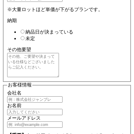
※大量ロットほど単価が下がるプランです。
納期
納品日が決まっている
未定
その他要望
お客様情報
会社名
お名前
メールアドレス