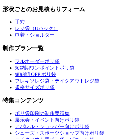
形状ごとのお見積もりフォーム
手穴
レジ袋（Uバック）
巾着・ショルダー
制作プラン一覧
フルオーダーポリ袋
短納期ワンポイントポリ袋
短納期 OPP ポリ袋
フレキソレジ袋・テイクアウトレジ袋
規格サイズポリ袋
特集コンテンツ
ポリ袋印刷の制作実績集
展示会・イベント向けポリ袋
アパレル・ショッパー向けポリ袋
シューズ・スポーツショップ向けポリ袋