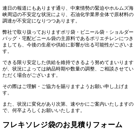
連日の報道にもあります通り、中東情勢の緊迫やホルムズ海
峡周辺の不安定な状況により、石油化学業界全体で原材料の
調達が不安定になりつつあります。
弊社で取り扱っておりますポリ袋・ビニール袋・ショルダー
バッグ・宅配ビニール袋の主原料であるポリエチレンにつき
ましても、今後の生産や供給に影響が出る可能性がございま
す。
できる限り安定した供給を維持できるよう努めてまいります
が、状況によっては納品時期や数量の調整、ご相談させてい
ただく場合がございます。
その際はご理解・ご協力を賜りますようお願い申し上げま
す。
また、状況に変化があり次第、速やかにご案内いたしますの
で、何卒よろしくお願いいたします。
フレキソレジ袋のお見積りフォーム