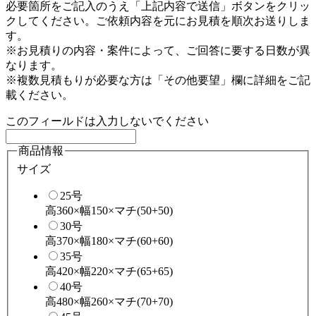
必要箇所をご記入のうえ「上記内容で送信」ボタンをクリッ
クしてください。ご依頼内容を元にお見積を順次お送りしま
す。
※お見積りの内容・案件によって、ご回答に要する日数が異
なります。
※複数見積もりが必要な方は「その他要望」欄に詳細をご記
載ください。
このフィールドは入力しないでください
商品情報
サイズ
25号
高360×幅150×マチ(50+50)
30号
高370×幅180×マチ(60+60)
35号
高420×幅220×マチ(65+65)
40号
高480×幅260×マチ(70+70)