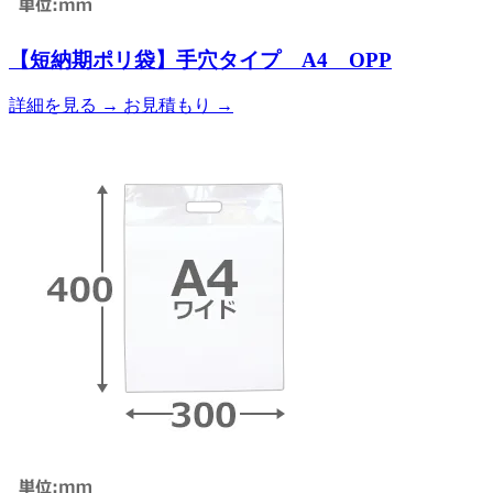
【短納期ポリ袋】手穴タイプ A4 OPP
詳細を見る
→
お見積もり
→