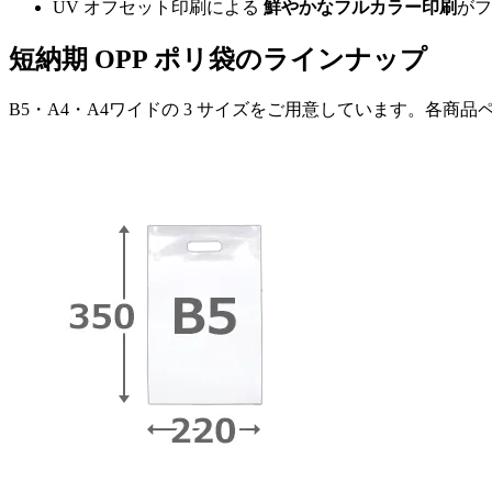
UV オフセット印刷による
鮮やかなフルカラー印刷
がフ
短納期 OPP ポリ袋のラインナップ
B5・A4・A4ワイドの 3 サイズをご用意しています。各