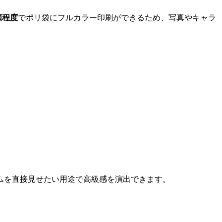
額程度
でポリ袋にフルカラー印刷ができるため、写真やキャラ
ムを直接見せたい用途で高級感を演出できます。