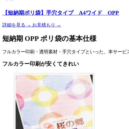
【短納期ポリ袋】手穴タイプ A4ワイド OPP
詳細を見る
→
お見積もり
→
短納期 OPP ポリ袋の基本仕様
フルカラー印刷・透明素材・手穴タイプといった、本サービス
フルカラー印刷が安くてきれい