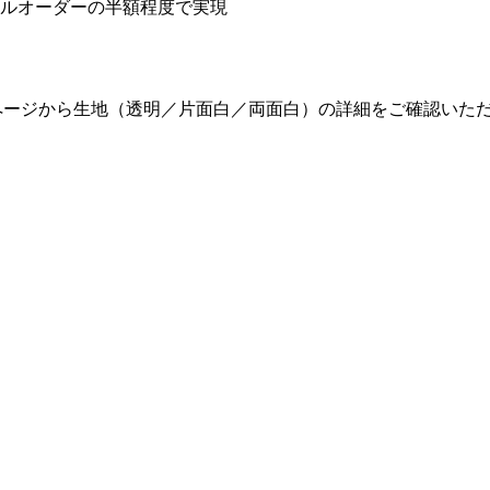
ルオーダーの半額程度で実現
商品ページから生地（透明／片面白／両面白）の詳細をご確認いた