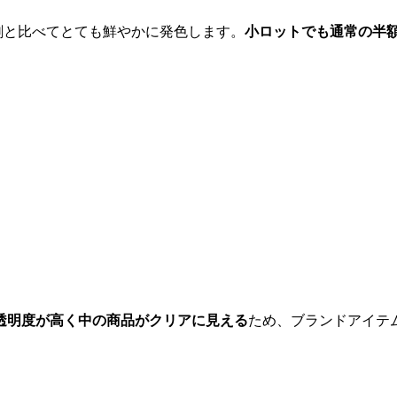
刷と比べてとても鮮やかに発色します。
小ロットでも通常の半
透明度が高く中の商品がクリアに見える
ため、ブランドアイテ