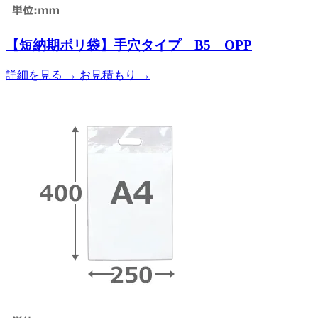
【短納期ポリ袋】手穴タイプ B5 OPP
詳細を見る
→
お見積もり
→